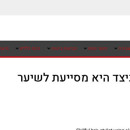
עבודה
פטור ממס
תביעות ביטוח
נכות כללית
סיעו
יצד היא מסייעת לשיער