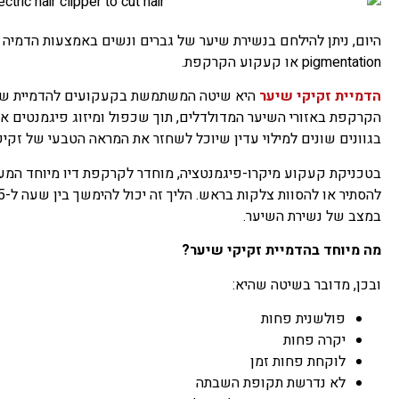
pigmentation או קעקוע הקרקפת.
הדמיית זקיקי שיער
היא שיטה המשתמשת בקעקועים להדמיית שיער
הקרקפת באזורי השיער המדולדלים, תוך שכפול ומיזוג פיגמנטים א
בגוונים שונים למילוי עדין שיוכל לשחזר את המראה הטבעי של זקיק
בטכניקת קעקוע מיקרו-פיגמנטציה, מוחדר לקרקפת דיו מיוחד המעני
במצב של נשירת השיער.
מה מיוחד בהדמיית זקיקי שיער?
ובכן, מדובר בשיטה שהיא:
פולשנית פחות
יקרה פחות
לוקחת פחות זמן
לא נדרשת תקופת השבתה