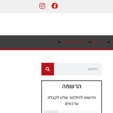
ד
ניידות
זכויות החולה
הרשמה
הירשמו לניולזטר שלנו לקבלת
עדכונים