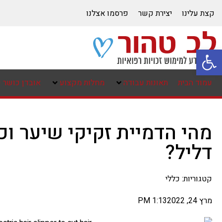
קצת עלינו
יצירת קשר
פרסמו אצלנו
פתח סרגל נגישות
עמוד הבית
תאונות עבודה
מחלות מקצוע
אובדן כושר 
מהי הדמיית זקיקי שיער וכ
דליל?
קטגוריות:
כללי
מרץ 24, 2022
1:13 PM