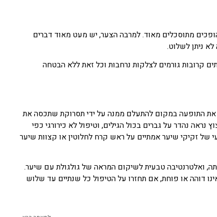
הופכים מתוסכלים מאוד. למרבה הצער, יש מעט מאוד דברים
לא ניתן לשלוט.
עתים קרובות גורמים לצלקות נרחבות וכל זאת ללא הבטחה
 את התופעה במקום להתעלם ממנה על ידי תסרוקת שתכסה את
 נראה נהדר על גברים בכול הגילים, וטיפול לא כירורגי כפי
י של זקיקי שיער אמתיים על ראש קרח לחלוטין או קצוות שיער
תה, ואלטרנטיבה טבעית לשיקום המראה של גולגולת עם שיער.
ו דוהה או פוחת, אם תחזרו על הטיפול כל שנתיים עד שלוש