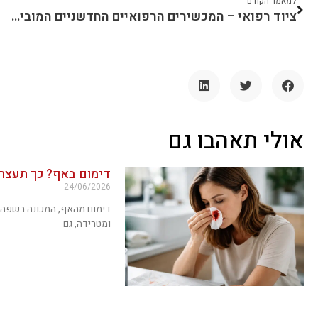
למאמר הקודם
ציוד רפואי – המכשירים הרפואיים החדשניים המובילים ב-2022
אולי תאהבו גם
דימום באף? כך תעצר
24/06/2026
דימום מהאף, המכונה בשפה 
ומטרידה, גם