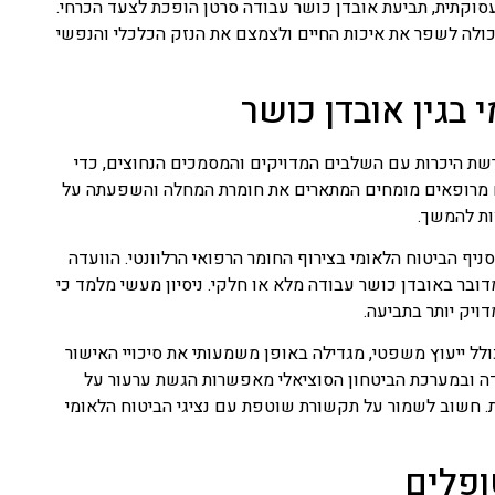
קתית, תביעת אובדן כושר עבודה סרטן הופכת לצעד הכרחי.
ולה לשפר את איכות החיים ולצמצם את הנזק הכלכלי והנפשי
בגין אובדן כושר
רשת היכרות עם השלבים המדויקים והמסמכים הנחוצים, כדי
טים מרופאים מומחים המתארים את חומרת המחלה והשפעתה על
ות להמשך.
ף הביטוח הלאומי בצירוף החומר הרפואי הרלוונטי. הוועדה
ובר באובדן כושר עבודה מלא או חלקי. ניסיון מעשי מלמד כי
ויק יותר בתביעה.
ל ייעוץ משפטי, מגדילה באופן משמעותי את סיכויי האישור
ודה ובמערכת הביטחון הסוציאלי מאפשרות הגשת ערעור על
ת. חשוב לשמור על תקשורת שוטפת עם נציגי הביטוח הלאומי
ופלים