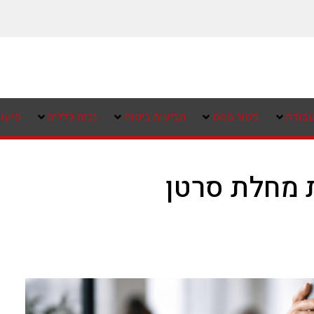
עבודה
פטור ממס
תביעות ביטוח
נכות כללית
סיעו
 מחלת סרטן