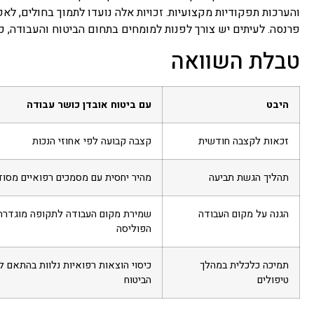
והערכות תפקודיות מקצועיות. זכויות אלה נועדו לתמוך בחולים, ל
פרנסה. לעיתים יש צורך לפנות למומחים בתחום הביטוח והעבודה, כ
טבלת השוואה
היבט
עם ביטוח אובדן כושר עבודה
זכאות לקצבה חודשית
קצבה קבועה לפי אחוזי הנכות
תהליך הגשת תביעה
מהיר יחסית עם מסמכים רפואיים מסוד
הגנה על מקום העבודה
שמירת מקום העבודה לתקופה מוגדרת
הפוליסה
תמיכה כלכלית במהלך
כיסוי הוצאות רפואיות נלוות בהתאם ל
טיפולים
הביטוח