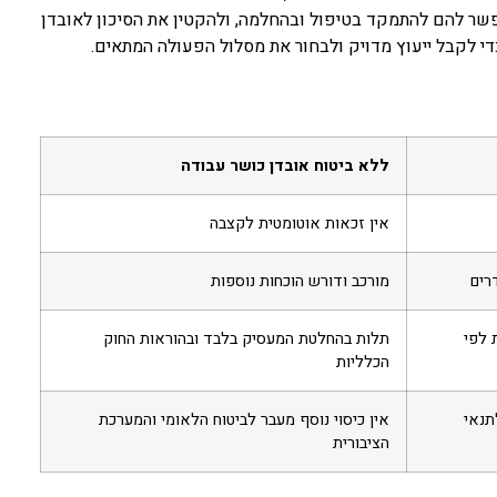
אפשר להם להתמקד בטיפול ובהחלמה, ולהקטין את הסיכון לאובדן
די לקבל ייעוץ מדויק ולבחור את מסלול הפעולה המתאים.
ללא ביטוח אובדן כושר עבודה
אין זכאות אוטומטית לקצבה
רים
מורכב ודורש הוכחות נוספות
 לפי
תלות בהחלטת המעסיק בלבד ובהוראות החוק
הכלליות
תנאי
אין כיסוי נוסף מעבר לביטוח הלאומי והמערכת
הציבורית