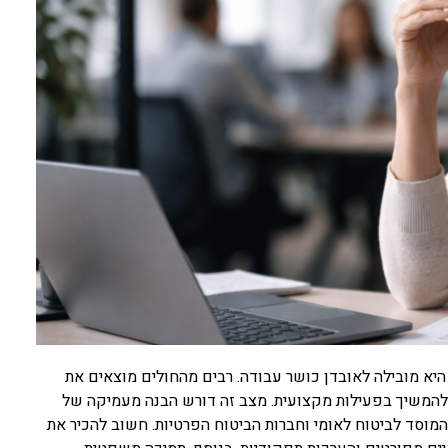
יא מובילה לאובדן כושר עבודה. רבים מהחולים מוצאים את
להמשיך בפעילות מקצועית. מצב זה דורש הבנה מעמיקה של
המוסד לביטוח לאומי וחברות הביטוח הפרטיות. חשוב להכיר את