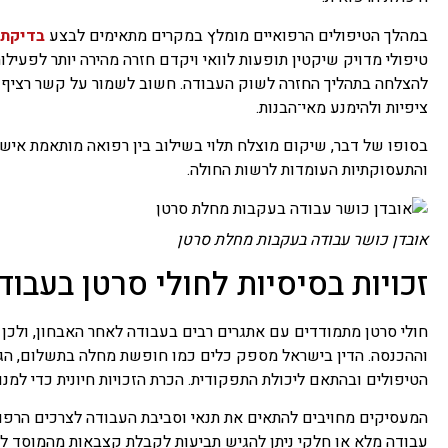
במהלך הטיפולים הרפואיים מומלץ במקרים מתאימים לבצע
בדיקת 
טיפולי מדויק שיקטין תופעות לוואי ויקדם חזרה מהירה יותר לפעילו
להצלחה בתהליך החזרה לשוק העבודה. חשוב לשמור על קשר רציף 
ציפיות ולהימנע מאי־הבנות.
בסופו של דבר, שיקום מוצלח תלוי בשילוב בין רפואה מותאמת אישית,
והתעסוקתיות העומדות לרשות החולה.
אובדן כושר עבודה בעקבות מחלת סרטן
זכויות בסיסיות לחולי סרטן בעבוד
חולי סרטן מתמודדים עם אתגרים רבים בעבודה לאחר האבחון, ולכן
וההכנסה. הדין בישראל מספק כלים כמו חופשת מחלה בתשלום, הגנ
הטיפולים ובהתאם ליכולת התפקודית. הכרת הזכויות חיונית כדי למנ
המעסיקים מחויבים להתאים את תנאי וסביבת העבודה לצרכים הרפו
עבודה מלא או חלקי ניתן להגיש תביעות לקבלת קצבאות מהמוסד לב