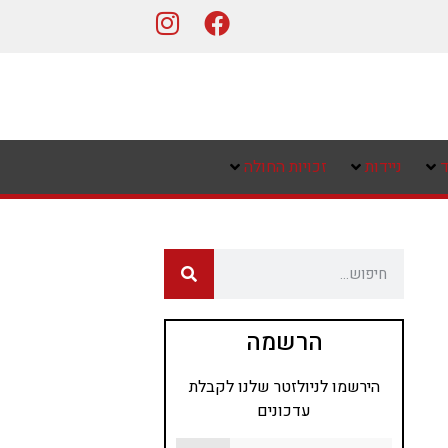
ד
ניידות
זכויות החולה
הרשמה
הירשמו לניולזטר שלנו לקבלת
עדכונים