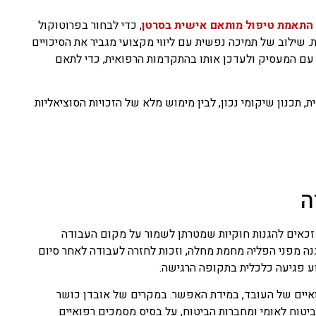
התאמת טיפול מותאם אישית בסרטן
, כדי לבחור בפרוטוקול
ת. שילוב של תמיכה נפשית עם ליווי מקצועי מגביר את הסיכויים
עם המעסיק ולעדכן אותו בהתקדמות הרפואית, כדי לתאם
 תכנון שיקומי נכון, לבין מימוש מלא של הזכויות הסוציאליות
ה
 זכאים להגנות חוקיות שמטרתן לשמור על מקום העבודה
ה מפני הפליה מחמת מחלה, וזכות לחזרה לעבודה לאחר סיום
וע פגיעה כלכלית בתקופה הרגישה.
איים של העובד, במידת האפשר. במקרים של אובדן כושר
יטוח לאומי ומחברות הביטוח, על בסיס מסמכים רפואיים