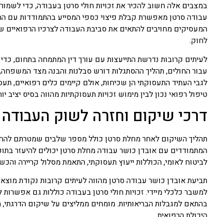
במצבים אלה חשוב להכיר את זכויות חולי סרטן בעבודה, כדי לשמור 
עבודה סרטן מאפשרת קבלת פיצוי כספי המסייע בהתמודדות עם ההו
המעסיקים מחויבים להתאים את סביבת העבודה לצרכיו הרפואיים של
לחוק.
לעיתים קרובות נדרשת התייעצות עם עורך דין המתמחה בתחום, כדי ל
עבור החולים, תהליך ההסתגלות דורש סבלנות והבנה מצד המשפחה, 
לגבי העתיד התעסוקתי הן שכיחות, אולם קיימים כלים רפואיים, תע
טיפול רפואי נכון לבין מימוש זכויות תעסוקתיות מהווה בסיס יציב יו
דרכי שיקום וחזרה לשוק העבודה
תהליך השיקום לאחר מחלת סרטן כולל מספר שלבים שמטרתם להחזי
המתמודדים עם אובדן כושר עבודה מחלת סרטן יכולים להיעזר בתוכנ
לביטוח לאומי, הכוללות ייעוץ תעסוקתי, התאמת מסלול קריירה והכ
תביעת אובדן כושר עבודה סרטן מהווה לעיתים קרובות נקודת מוצ
למשבר כלכלי מיידי. זכויות חולי סרטן בעבודה כוללות גם אפשרות 
בהתאם למגבלות הבריאותיות. מומחים ממליצים על שיקום הדרגתי, 
היכולת הרפואית.