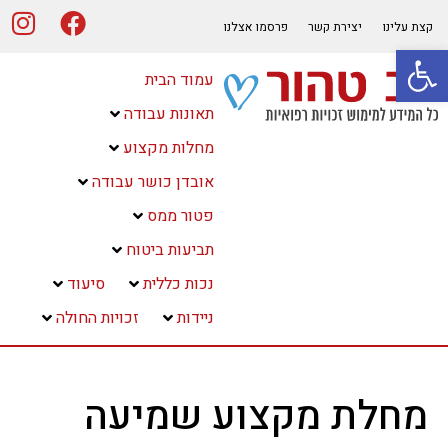
קצת עלינו
יצירת קשר
פרסמו אצלנו
פתח סרגל נגישות
עמוד הבית
תאונות עבודה
מחלות מקצוע
אובדן כושר עבודה
פטור ממס
תביעות ביטוח
נכות כללית
סיעוד
ניידות
זכויות החולה
מחלת מקצוע שמיעה