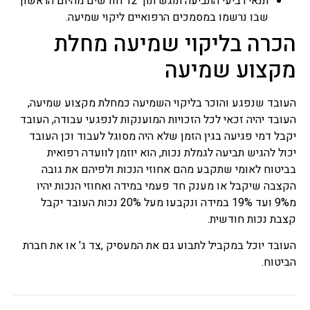
תנאי רביעי התביעה תוגש תוך 12 חודשים מהיום הראשון
שבו נרשמו במסמכים הרפואיים ליקוי שמיעה.
הכרה בליקוי שמיעה מחלת
מקצוע שמיעה
העובד שנפגע והוכר בליקוי השמיעה כמחלת מקצוע שמיעה,
העובד יהיה זכאי לכל הזכויות המוענקות לנפגעי עבודה, העובד
יקבל דמי פגיעה בגין הזמן שלא היה מסוגל לעבוד וכן העובד
יכול להגיש תביעה לגמלת נכות, הוא יוזמן לוועדה רפואית
בביטוח לאומי שתקבע מהם אחוזי הנכות ולפיהם את גובה
הקצבה שיקבל או מענק חד פעמי במידה ואחוזי הנכות יהיו
מ9% ועד 19% במידה ונקבעו מעל 20% נכות העובד יקבל
קצבת נכות חודשית.
העובד יוכל במקביל לתבוע גם את המעסיק ,צד ג' או את חברת
הביטוח.