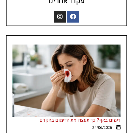
עקבו אחרינו
דימום באף? כך תעצרו את הדימום בהקדם
24/06/2026