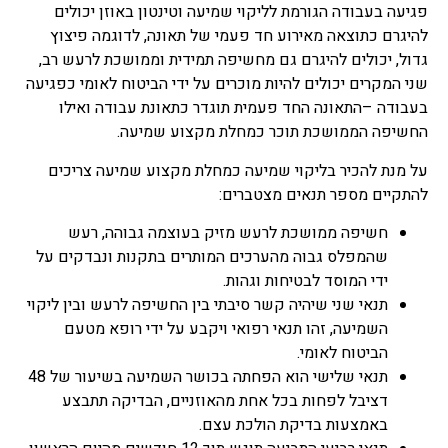
פגיעה בעבודה הגורמת לליקוי שמיעה וטינטון באוזן יכולים
להיגרם כתוצאה מאירוע חד פעמי של תאונה, לדוגמה פיצוץ
גדול, יכולים להיגרם גם מחשיפה תמידית וממושכת לרעש רב,
שני המקרים יכולים להיות מוכרים על ידי הביטוח לאומי כפגיעה
בעבודה –התאונה החד פעמית תוגדר כתאונת עבודה ואילו
החשיפה הממושכת תוכר כמחלת מקצוע שמיעה.
על מנת להכיר בליקוי שמיעה כמחלת מקצוע שמיעה צריכים
להתקיים מספר תנאים מצטברים:
חשיפה ממושכת לרעש מזיק בעוצמה גבוהה, רעש
שהמפלס גבוה מהערכים המותרים בתקנות ונבדקים על
ידי המוסד לבטיחות וגהות.
תנאי שני שיהיה קשר סיבתי בין החשיפה לרעש ובין ליקוי
השמיעה, זהו תנאי רפואי ויקבע על ידי רופא מטעם
הביטוח לאומי.
תנאי שלישי הוא הפחתה בכושר השמיעה בשיעור של 48
דציבל לפחות בכל אחת מהאוזניים, הבדיקה תתבצע
באמצעות בדיקת הולכת עצם.