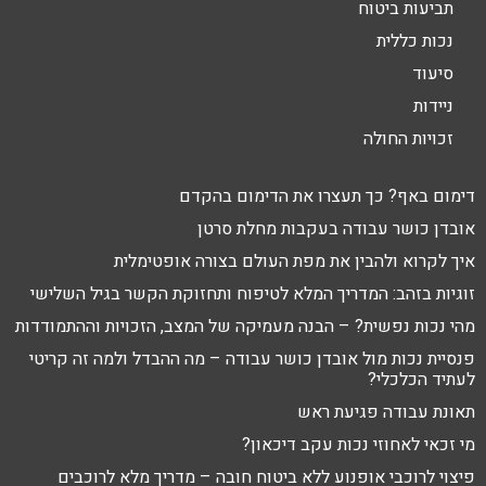
תביעות ביטוח
נכות כללית
סיעוד
ניידות
זכויות החולה
דימום באף? כך תעצרו את הדימום בהקדם
אובדן כושר עבודה בעקבות מחלת סרטן
איך לקרוא ולהבין את מפת העולם בצורה אופטימלית
זוגיות בזהב: המדריך המלא לטיפוח ותחזוקת הקשר בגיל השלישי
מהי נכות נפשית? – הבנה מעמיקה של המצב, הזכויות וההתמודדות
פנסיית נכות מול אובדן כושר עבודה – מה ההבדל ולמה זה קריטי
לעתיד הכלכלי?
תאונת עבודה פגיעת ראש
מי זכאי לאחוזי נכות עקב דיכאון?
פיצוי לרוכבי אופנוע ללא ביטוח חובה – מדריך מלא לרוכבים