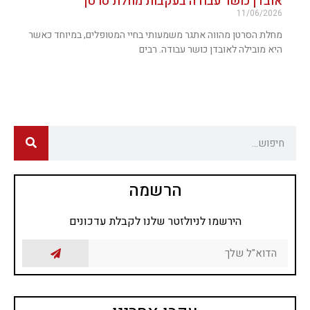
אובדן כושר עבודה בעקבות מחלת סרטן
11/06/2026
מחלת הסרטן מהווה אתגר משמעותי בחיי המטופלים, במיוחד כאשר
היא מובילה לאובדן כושר עבודה. רבים
הרשמה
הירשמו לניולזטר שלנו לקבלת עדכונים